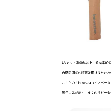
UVカット率99%以上、遮光率9
自動開閉式の晴雨兼用折りたたみ
こちらの
「innovator（イノベ
毎年人気が高く、多くのリピータ