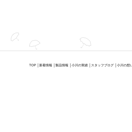
TOP
│
新着情報
│
製品情報
│
小川の実績
│
スタッフブログ
│
小川の想