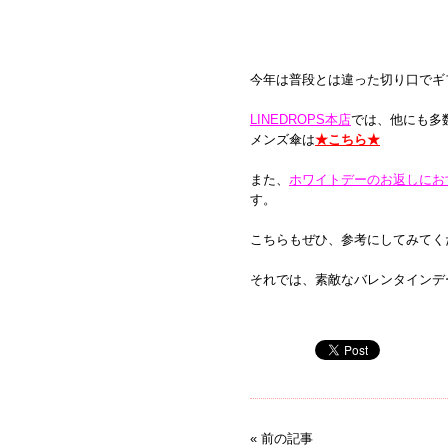
今年は普段とは違った切り口でギ
LINEDROPS本店
では、他にも多
メンズ傘は
★こちら★
また、
ホワイトデーのお返しにお
す。
こちらもぜひ、参考にしてみてく
それでは、素敵なバレンタインデ
« 前の記事